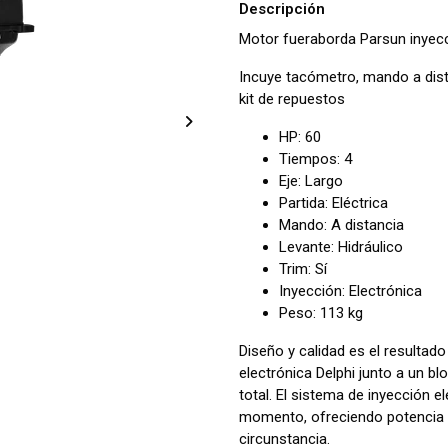
Descripción
Motor fueraborda Parsun inyecc
Incuye tacómetro, mando a distan
kit de repuestos
HP: 60
Tiempos: 4
Eje: Largo
Partida: Eléctrica
Mando: A distancia
Levante: Hidráulico
Trim: Sí
Inyección: Electrónica
Peso: 113 kg
Diseño y calidad es el resulta
electrónica Delphi junto a un b
total. El sistema de inyección 
momento, ofreciendo potencia y
circunstancia.