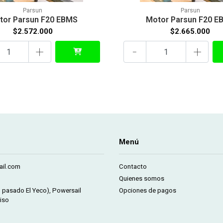
Parsun
Parsun
tor Parsun F20 EBMS
Motor Parsun F20 E
$2.572.000
$2.665.000
+
-
+
Menú
il.com
Contacto
Quienes somos
m pasado El Yeco), Powersail
Opciones de pagos
iso