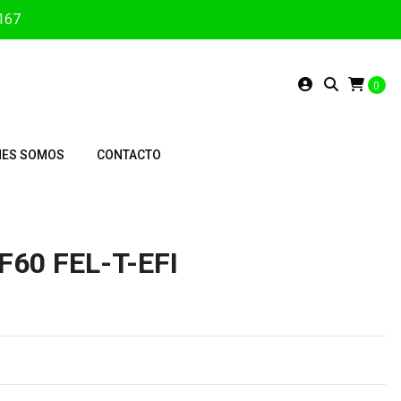
3167
0
NES SOMOS
CONTACTO
F60 FEL-T-EFI