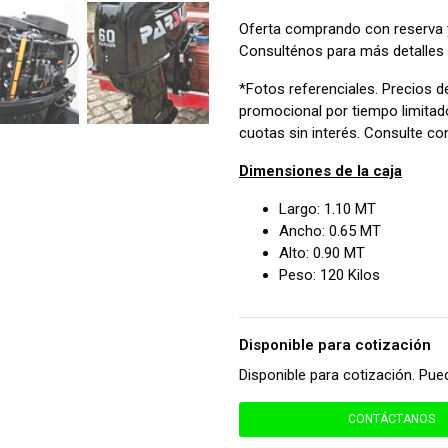
Oferta comprando con reserva 
Consulténos para más detalles
*Fotos referenciales. Precios d
promocional por tiempo limitado
cuotas sin interés. Consulte c
Dimensiones de la caja
Largo: 1.10 MT
Ancho: 0.65 MT
Alto: 0.90 MT
Peso: 120 Kilos
Disponible para cotización
Disponible para cotización. Pue
CONTÁCTANOS