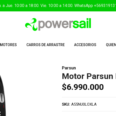
. a Jue. 10:00 a 18:00. Vie. 10:00 a 14:00. WhatsApp +5693191
MOTORES
CARROS DE ARRASTRE
ACCESORIOS
QUIE
Parsun
Motor Parsun 
$6.990.000
SKU:
A55NU0LOXLA