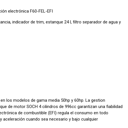
ión electrónica F60-FEL-EFI
cia, indicador de trim, estanque 24 l, filtro separador de agua y
do en los modelos de gama media 50hp y 60hp. La gestion
loque de motor SOCH 4 cilindros de 996cc garantizan una fiabilidad
electrónica de combustible (EFI) regula el consumo en todo
 aceleración cuando sea necesario y bajo cualquier