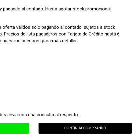
y pagando al contado. Hasta agotar stock promocional.
e oferta válidos solo pagando al contado, sujetos a stock
. Precios de lista pagaderos con Tarjeta de Crédito hasta 6
on nuestros asesores para más detalles.
des enviarnos una consulta al respecto.
CONTINÚA COMPRANDO