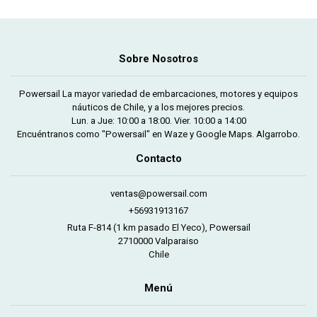
Sobre Nosotros
Powersail La mayor variedad de embarcaciones, motores y equipos
náuticos de Chile, y a los mejores precios.
Lun. a Jue: 10:00 a 18:00. Vier. 10:00 a 14:00
Encuéntranos como "Powersail" en Waze y Google Maps. Algarrobo.
Contacto
ventas@powersail.com
+56931913167
Ruta F-814 (1 km pasado El Yeco), Powersail
2710000 Valparaiso
Chile
Menú