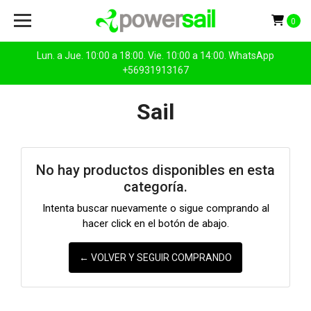
0
Lun. a Jue. 10:00 a 18:00. Vie. 10:00 a 14:00. WhatsApp
+56931913167
Sail
No hay productos disponibles en esta
categoría.
Intenta buscar nuevamente o sigue comprando al
hacer click en el botón de abajo.
← VOLVER Y SEGUIR COMPRANDO