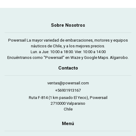
Sobre Nosotros
Powersail La mayor variedad de embarcaciones, motores y equipos
náuticos de Chile, y a los mejores precios.
Lun. a Jue: 10:00 a 18:00. Vier. 10:00 a 14:00
Encuéntranos como "Powersail" en Waze y Google Maps. Algarrobo.
Contacto
ventas@powersail.com
+56931913167
Ruta F-814 (1 km pasado El Yeco), Powersail
2710000 Valparaiso
Chile
Menú