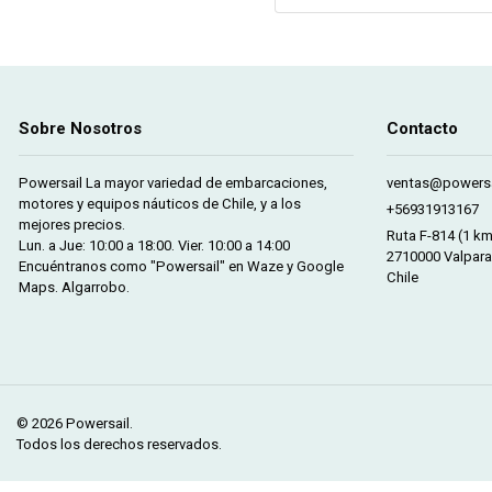
Sobre Nosotros
Contacto
Powersail La mayor variedad de embarcaciones,
ventas@powersa
motores y equipos náuticos de Chile, y a los
+56931913167
mejores precios.
Ruta F-814 (1 k
Lun. a Jue: 10:00 a 18:00. Vier. 10:00 a 14:00
2710000 Valpara
Encuéntranos como "Powersail" en Waze y Google
Chile
Maps. Algarrobo.
© 2026 Powersail.
Todos los derechos reservados.