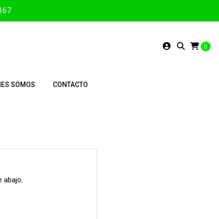
3167
0
NES SOMOS
CONTACTO
 abajo.