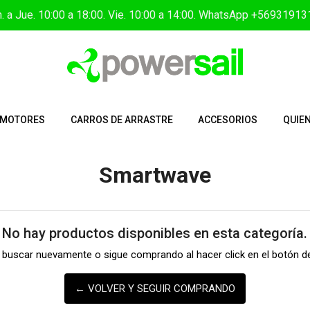
. a Jue. 10:00 a 18:00. Vie. 10:00 a 14:00. WhatsApp +5693191
MOTORES
CARROS DE ARRASTRE
ACCESORIOS
QUIE
Smartwave
No hay productos disponibles en esta categoría.
a buscar nuevamente o sigue comprando al hacer click en el botón de
← VOLVER Y SEGUIR COMPRANDO