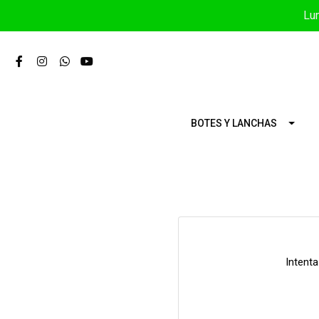
Lun
BOTES Y LANCHAS
Intent