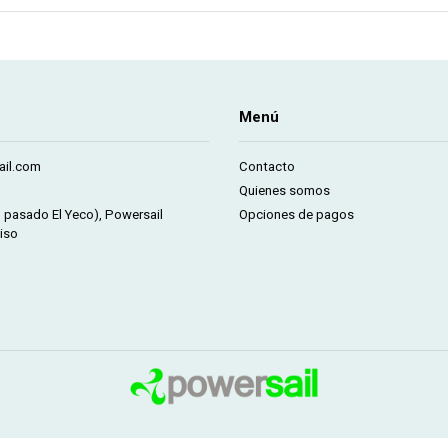
Menú
il.com
Contacto
Quienes somos
m pasado El Yeco), Powersail
Opciones de pagos
iso