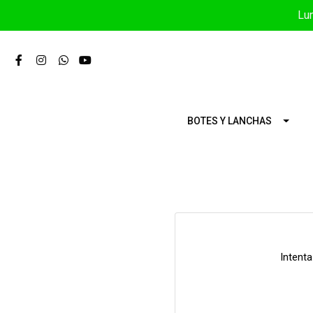
Lun
BOTES Y LANCHAS
Intent