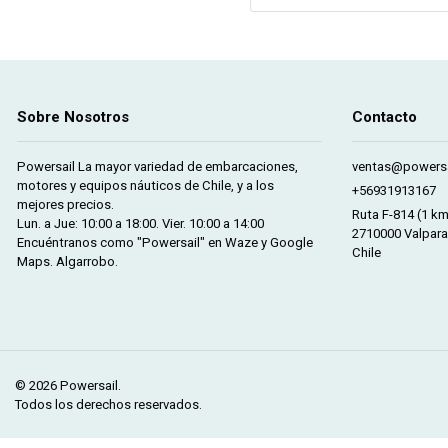
Sobre Nosotros
Contacto
Powersail La mayor variedad de embarcaciones,
ventas@powersa
motores y equipos náuticos de Chile, y a los
+56931913167
mejores precios.
Ruta F-814 (1 k
Lun. a Jue: 10:00 a 18:00. Vier. 10:00 a 14:00
2710000 Valpara
Encuéntranos como "Powersail" en Waze y Google
Chile
Maps. Algarrobo.
© 2026 Powersail.
Todos los derechos reservados.