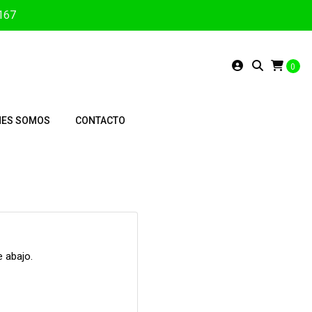
3167
0
NES SOMOS
CONTACTO
 abajo.