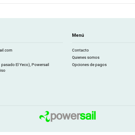
Menú
il.com
Contacto
Quienes somos
m pasado El Yeco), Powersail
Opciones de pagos
iso