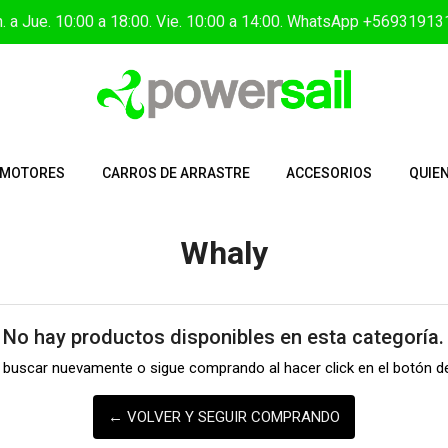
. a Jue. 10:00 a 18:00. Vie. 10:00 a 14:00. WhatsApp +5693191
MOTORES
CARROS DE ARRASTRE
ACCESORIOS
QUIE
Whaly
No hay productos disponibles en esta categoría.
a buscar nuevamente o sigue comprando al hacer click en el botón de
← VOLVER Y SEGUIR COMPRANDO