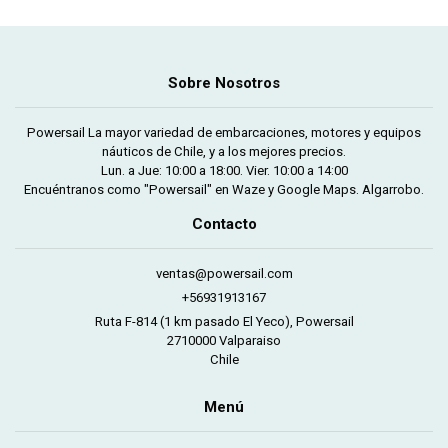
Sobre Nosotros
Powersail La mayor variedad de embarcaciones, motores y equipos
náuticos de Chile, y a los mejores precios.
Lun. a Jue: 10:00 a 18:00. Vier. 10:00 a 14:00
Encuéntranos como "Powersail" en Waze y Google Maps. Algarrobo.
Contacto
ventas@powersail.com
+56931913167
Ruta F-814 (1 km pasado El Yeco), Powersail
2710000 Valparaiso
Chile
Menú