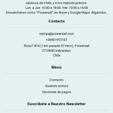
náuticos de Chile, y a los mejores precios.
Lun. a Jue: 10:00 a 18:00. Vier. 10:00 a 14:00
Encuéntranos como "Powersail" en Waze y Google Maps. Algarrobo.
Contacto
ventas@powersail.com
+56931913167
Ruta F-814 (1 km pasado El Yeco), Powersail
2710000 Valparaiso
Chile
Menú
Contacto
Quienes somos
Opciones de pagos
Suscríbete a Nuestro Newsletter