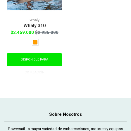
Whaly
Whaly 310
$2.459.000
$2.926.000
DISPONIBLE PARA
COTIZACIÓN
Sobre Nosotros
Powersail La mayor variedad de embarcaciones, motores y equipos