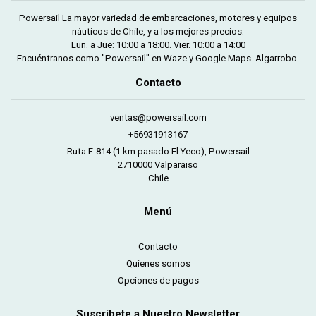
Powersail La mayor variedad de embarcaciones, motores y equipos
náuticos de Chile, y a los mejores precios.
Lun. a Jue: 10:00 a 18:00. Vier. 10:00 a 14:00
Encuéntranos como "Powersail" en Waze y Google Maps. Algarrobo.
Contacto
ventas@powersail.com
+56931913167
Ruta F-814 (1 km pasado El Yeco), Powersail
2710000 Valparaiso
Chile
Menú
Contacto
Quienes somos
Opciones de pagos
Suscríbete a Nuestro Newsletter