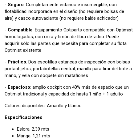
-
Seguro
: Completamente estanco e insumergible, con
flotabilidad incorporada en el diseño (no requiere bolsas de
aire) y casco autovaciante (no requiere balde achicador)
-
Compatible
: Equipamiento Optiparts compatible con Optimist
homologados, con orza y timón de fibra de vidrio. Puede
adquirir sólo las partes que necesita para completar su flota
Optimist existente
-
Práctico
: Dos escotillas estancas de inspección con bolsas
portaobjetos, portabotellas central, manilla para tirar del bote a
mano, y vela con soquete sin matafiones
-
Espacioso
: amplio cockpit con 40% más de espacio que un
Optimist tradicional y capacidad de hasta 1 niño + 1 adulto
Colores disponibles: Amarillo y blanco.
Especificaciones
Eslora: 2,39 mts
Manga: 1,21 mts