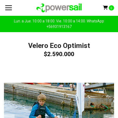
0
Lun. a Jue. 10:00 a 18:00. Vie. 10:00 a 14:00. WhatsApp
+56931913167
Velero Eco Optimist
$2.590.000